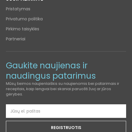
Pristatymas
Privatumo politika
Pirkimo taisyklės
Partneriai
Gaukite naujienas ir
naudingus patarimus
Mūsų šeimos naujienlaiškis su naujienomis bei patarimais ir
receptais, kaip lengvai bei skaniai paruošti žuvį ar jūros
gėrybes.
REGISTRUOTIS