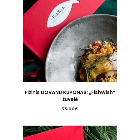
Fizinis DOVANŲ KUPONAS: „FishWish“
žuvelė
75.00
€