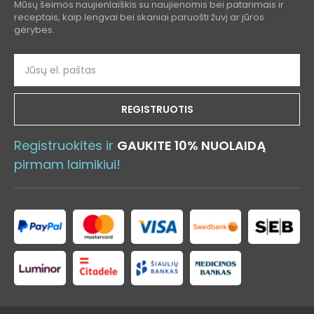
Mūsų šeimos naujienlaiškis su naujienomis bei patarimais ir
receptais, kaip lengvai bei skaniai paruošti žuvį ar jūros
gėrybes.
REGISTRUOTIS
Registruokitės ir
GAUKITE 10% NUOLAIDĄ
pirmam laimikiui!