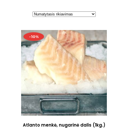
-10%
Atlanto menkė, nugarinė dalis (1kg.)