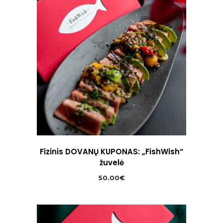
Fizinis DOVANŲ KUPONAS: „FishWish“
žuvelė
50.00
€