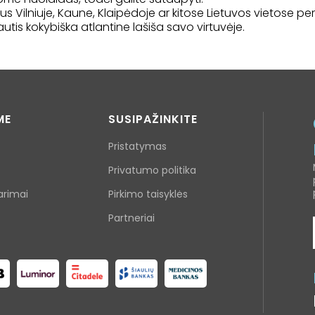
s Vilniuje, Kaune, Klaipėdoje ar kitose Lietuvos vietose per
tis kokybiška atlantine lašiša savo virtuvėje.
ME
SUSIPAŽINKITE
Pristatymas
Privatumo politika
arimai
Pirkimo taisyklės
Partneriai