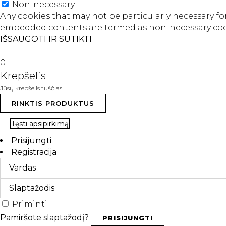
Non-necessary
Any cookies that may not be particularly necessary for 
embedded contents are termed as non-necessary cooki
IŠSAUGOTI IR SUTIKTI
0
Krepšelis
Jūsų krepšelis tuščias
RINKTIS PRODUKTUS
Tęsti apsipirkimą
Prisijungti
Registracija
Priminti
Pamiršote slaptažodį?
PRISIJUNGTI