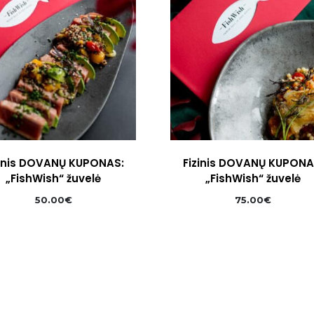
zinis DOVANŲ KUPONAS:
Fizinis DOVANŲ KUPONA
„FishWish“ žuvelė
„FishWish“ žuvelė
50.00
€
75.00
€