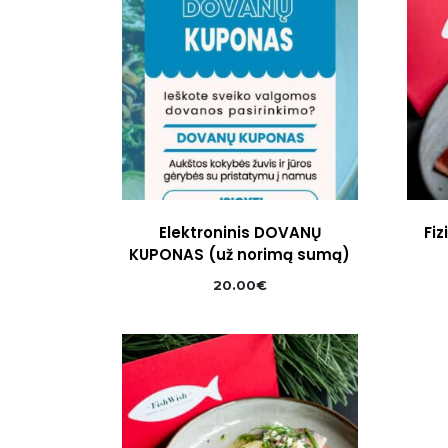
Elektroninis DOVANŲ
Fi
KUPONAS (už norimą sumą)
20.00
€