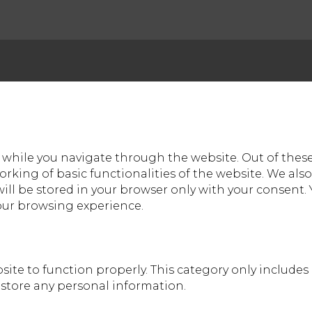
while you navigate through the website. Out of these,
orking of basic functionalities of the website. We als
ll be stored in your browser only with your consent. 
our browsing experience.
site to function properly. This category only includes
t store any personal information.