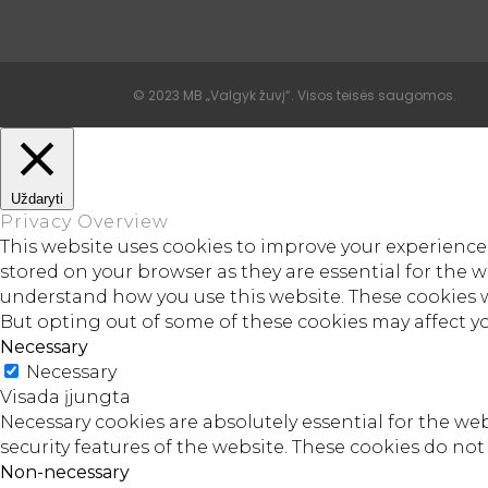
© 2023 MB „Valgyk žuvį“. Visos teisės saugomos.
Uždaryti
Privacy Overview
This website uses cookies to improve your experience 
stored on your browser as they are essential for the w
understand how you use this website. These cookies wi
But opting out of some of these cookies may affect y
Necessary
Necessary
Visada įjungta
Necessary cookies are absolutely essential for the web
security features of the website. These cookies do no
Non-necessary