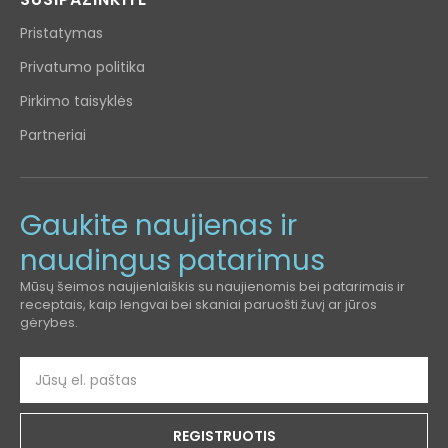
Pristatymas
Privatumo politika
Pirkimo taisyklės
Partneriai
Gaukite naujienas ir
naudingus patarimus
Mūsų šeimos naujienlaiškis su naujienomis bei patarimais ir
receptais, kaip lengvai bei skaniai paruošti žuvį ar jūros
gėrybes.
REGISTRUOTIS