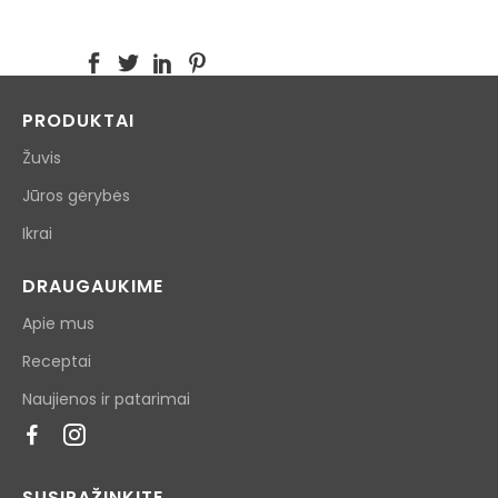
PRODUKTAI
Žuvis
Jūros gėrybės
Ikrai
DRAUGAUKIME
Apie mus
Receptai
Naujienos ir patarimai
SUSIPAŽINKITE