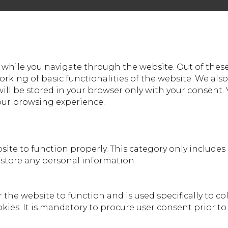
while you navigate through the website. Out of these,
orking of basic functionalities of the website. We als
ll be stored in your browser only with your consent. 
our browsing experience.
site to function properly. This category only includes
t store any personal information.
the website to function and is used specifically to col
es. It is mandatory to procure user consent prior to