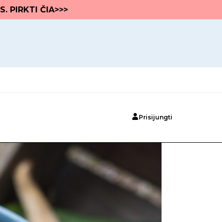
S. PIRKTI ČIA>>>
Prisijungti