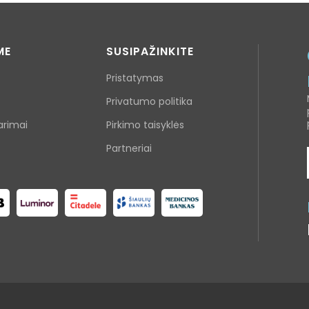
ME
SUSIPAŽINKITE
Pristatymas
Privatumo politika
arimai
Pirkimo taisyklės
Partneriai