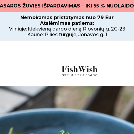
. VASAROS ŽUVIES IŠPARDAVIMAS – IKI 55 % NUOLAIDO
Nemokamas pristatymas nuo 79 Eur
Atsiėmimas patiems:
Vilniuje: kiekvieną darbo dieną Riovonių g. 2C-23
Kaune: Pilies turguje, Jonavos g. 1