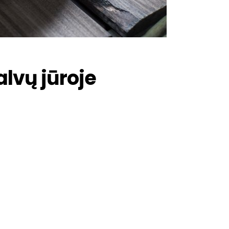
alvų jūroje