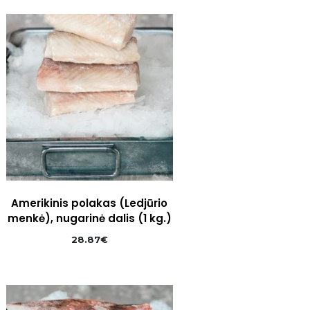
Amerikinis polakas (Ledjūrio
menkė), nugarinė dalis (1 kg.)
28.87
€