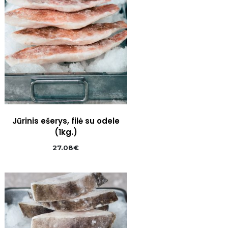
Jūrinis ešerys, filė su odele
(1kg.)
27.08
€