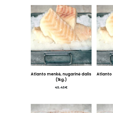
Atlanto menkė, nugarinė dalis
Atlanto
(1kg.)
45.45
€