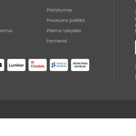
Pristatymas
Privatumo politika
arimai
Pirkimo taisyklės
Partneriai