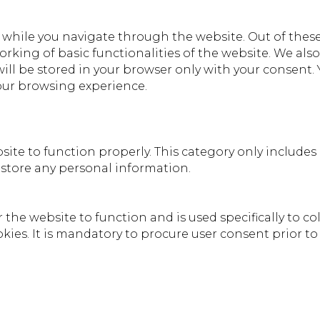
while you navigate through the website. Out of these,
orking of basic functionalities of the website. We als
ll be stored in your browser only with your consent. 
our browsing experience.
site to function properly. This category only includes
t store any personal information.
the website to function and is used specifically to col
es. It is mandatory to procure user consent prior to