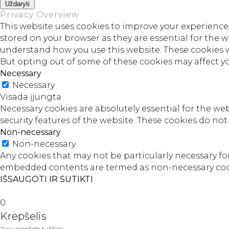
Uždaryti
Privacy Overview
This website uses cookies to improve your experience 
stored on your browser as they are essential for the w
understand how you use this website. These cookies wi
But opting out of some of these cookies may affect y
Necessary
Necessary
Visada įjungta
Necessary cookies are absolutely essential for the web
security features of the website. These cookies do no
Non-necessary
Non-necessary
Any cookies that may not be particularly necessary for 
embedded contents are termed as non-necessary cooki
IŠSAUGOTI IR SUTIKTI
0
Krepšelis
Jūsų krepšelis tuščias