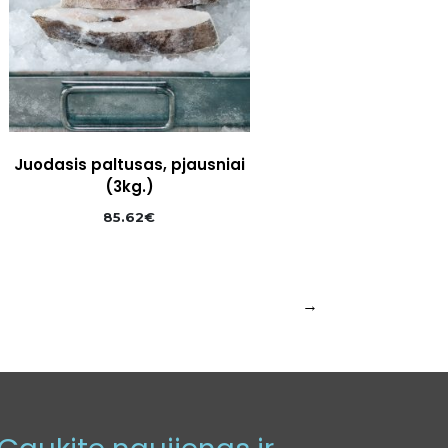
Juodasis paltusas, pjausniai
(3kg.)
85.62
€
→