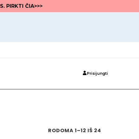
S. PIRKTI ČIA>>>
Prisijungti
RODOMA 1–12 IŠ 24