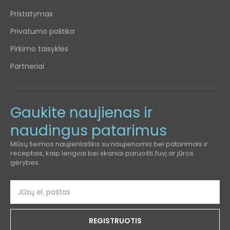
Pristatymas
Privatumo politika
Pirkimo taisyklės
Partneriai
Gaukite naujienas ir
naudingus patarimus
Mūsų šeimos naujienlaiškis su naujienomis bei patarimais ir
receptais, kaip lengvai bei skaniai paruošti žuvį ar jūros
gėrybes.
REGISTRUOTIS