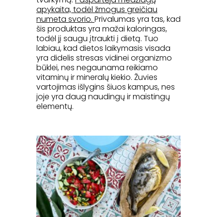
apykaita, todėl žmogus greičiau
numeta svorio.
Privalumas yra tas, kad
šis produktas yra mažai kaloringas,
todėl jį saugu įtraukti į dietą. Tuo
labiau, kad dietos laikymasis visada
yra didelis stresas vidinei organizmo
būklei, nes negaunama reikiamo
vitaminų ir mineralų kiekio. Žuvies
vartojimas išlygins šiuos kampus, nes
joje yra daug naudingų ir maistingų
elementų.