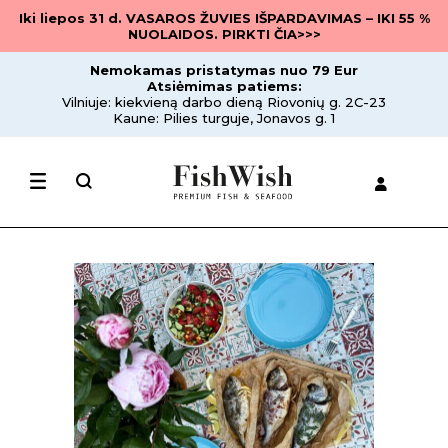
Iki liepos 31 d. VASAROS ŽUVIES IŠPARDAVIMAS – IKI 55 %
NUOLAIDOS. PIRKTI ČIA>>>
Nemokamas pristatymas nuo 79 Eur
Atsiėmimas patiems:
Vilniuje: kiekvieną darbo dieną Riovonių g. 2C-23
Kaune: Pilies turguje, Jonavos g. 1